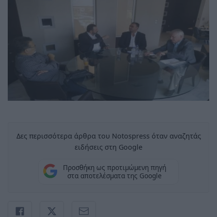
Δες περισσότερα άρθρα του Notospress όταν αναζητάς
ειδήσεις στη Google
Προσθήκη ως προτιμώμενη πηγή
στα αποτελέσματα της Google