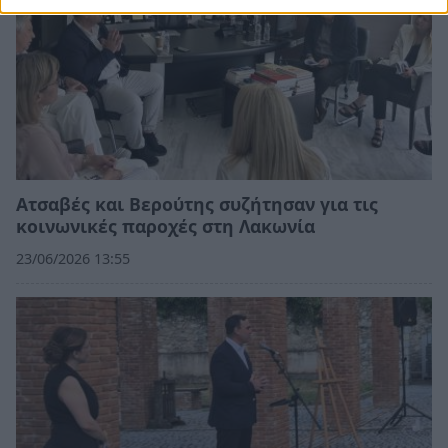
Ατσαβές και Βερούτης συζήτησαν για τις
κοινωνικές παροχές στη Λακωνία
23/06/2026 13:55