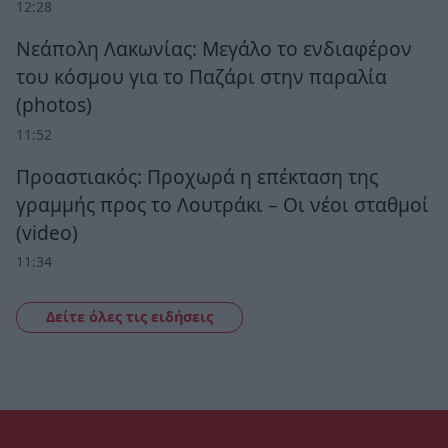
12:28
Νεάπολη Λακωνίας: Μεγάλο το ενδιαφέρον
του κόσμου για το Παζάρι στην παραλία
(photos)
11:52
Προαστιακός: Προχωρά η επέκταση της
γραμμής προς το Λουτράκι – Οι νέοι σταθμοί
(video)
11:34
Δείτε όλες τις ειδήσεις