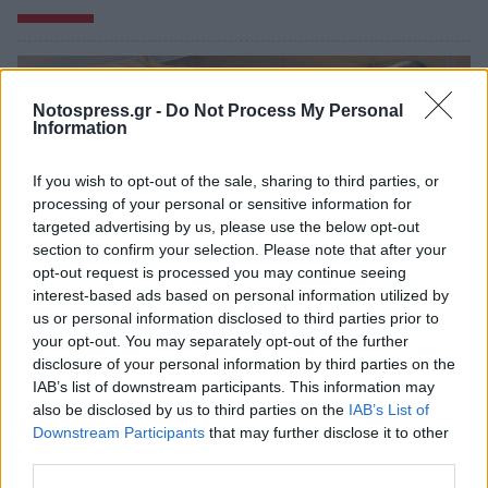
Notospress.gr -
Do Not Process My Personal
Information
If you wish to opt-out of the sale, sharing to third parties, or
processing of your personal or sensitive information for
targeted advertising by us, please use the below opt-out
section to confirm your selection. Please note that after your
opt-out request is processed you may continue seeing
interest-based ads based on personal information utilized by
us or personal information disclosed to third parties prior to
your opt-out. You may separately opt-out of the further
Ελαφόνησος: Ο Θεόδωρος Βερούτης στην
disclosure of your personal information by third parties on the
επέτειο ένωσης της Ελαφονήσου με την
IAB’s list of downstream participants. This information may
Ελλάδα
also be disclosed by us to third parties on the
IAB’s List of
Downstream Participants
that may further disclose it to other
11/07/2026 12:31
third parties.