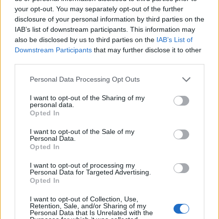
your opt-out. You may separately opt-out of the further
Αγωνιστική Συνεργασία Πελοποννήσου απαιτεί
disclosure of your personal information by third parties on the
από την παρούσα κυβέρνηση της Ν.Δ. την άμεση
IAB’s list of downstream participants. This information may
παύση όλων των διώξεων κατά των αγωνιστών
also be disclosed by us to third parties on the
IAB’s List of
Downstream Participants
that may further disclose it to other
του κινήματος κατά των Πλειστηριασμών».
third parties.
Personal Data Processing Opt Outs
I want to opt-out of the Sharing of my
personal data.
Opted In
I want to opt-out of the Sale of my
Personal Data.
Opted In
I want to opt-out of processing my
Personal Data for Targeted Advertising.
Opted In
I want to opt-out of Collection, Use,
Retention, Sale, and/or Sharing of my
Personal Data that Is Unrelated with the