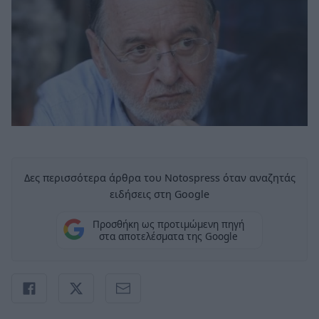
Δες περισσότερα άρθρα του Notospress όταν αναζητάς
ειδήσεις στη Google
Προσθήκη ως προτιμώμενη πηγή
στα αποτελέσματα της Google