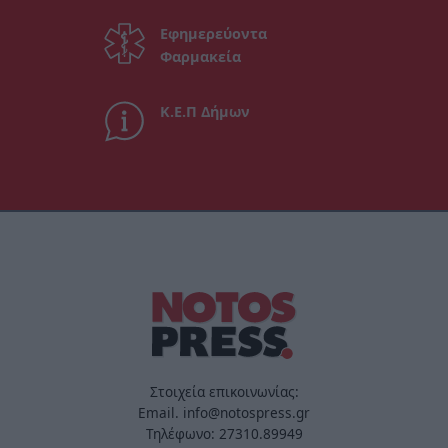
Εφημερεύοντα
Φαρμακεία
Κ.Ε.Π Δήμων
Στοιχεία επικοινωνίας:
Email. info@notospress.gr
Τηλέφωνο: 27310.89949