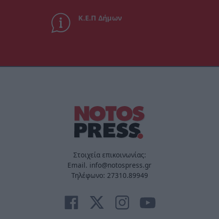
Κ.Ε.Π Δήμων
Στοιχεία επικοινωνίας:
Email. info@notospress.gr
Τηλέφωνο: 27310.89949