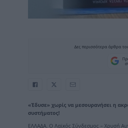
Δες περισσότερα άρθρα του
Πρ
σ
«Έδυσε» χωρίς να μεσουρανήσει η ακρ
συστήματος!
ΕΛΛΑΔΑ. Ο Λαϊκός Σύνδεσμος – Χρυσή Αυγ