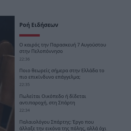
Ροή Ειδήσεων
Ο καιρός την Παρασκευή 7 Αυγούστου
στην Πελοπόννησο
22:36
Ποιο θεωρείς σήμερα στην Ελλάδα το
πιο επικίνδυνο επάγγελμα;
22:35
Πωλείται Οικόπεδο ή δίδεται
αντιπαροχή, στη Σπάρτη
22:34
Παλαιολόγου Σπάρτης: Έργο που
άλλαξε την εικόνα της πόλης, αλλά όχι