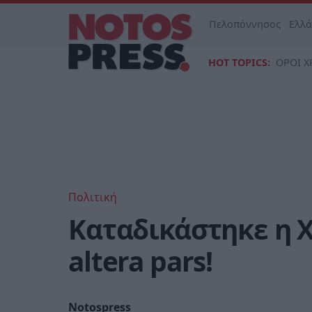
Πελοπόννησος
Ελλ
HOT TOPICS:
ΟΡΟΙ Χ
Πολιτική
Καταδικάστηκε η Χ
altera pars!
Notospress