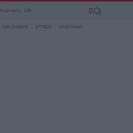
Τουρισμός
Life
ΣΑΝ ΣΗΜΕΡΑ
ΕΡΓΑΣΙΑ
ΕΛΑΙΟΛΑΔΟ