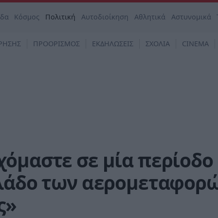
άδα
Κόσμος
Πολιτική
Αυτοδιοίκηση
Αθλητικά
Αστυνομικά
ΡΗΣΗΣ
ΠΡΟΟΡΙΣΜΟΣ
ΕΚΔΗΛΩΣΕΙΣ
ΣΧΟΛΙΑ
CINEMA
χόμαστε σε μία περίοδο
κλάδο των αερομεταφορ
ς»