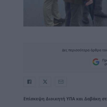
Δες περισσότερα άρθρα του
Πρ
σ
Επίσκεψη Διοικητή ΥΠΑ και Δαβάκη στ