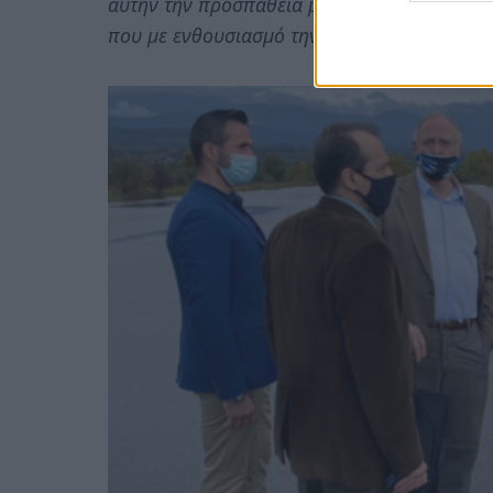
αυτήν την προσπάθεια με την αποδεδειγμένη
που με ενθουσιασμό την έχει αγκαλιάσει, ώσ