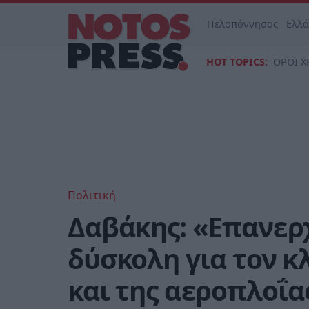
Πελοπόννησος
Ελλ
HOT TOPICS:
ΟΡΟΙ Χ
Πολιτική
Δαβάκης: «Επανερ
δύσκολη για τον 
και της αεροπλοΐα