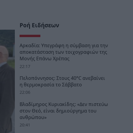
Ροή Ειδήσεων
Αρκαδία: Υπεγράφη η σύμβαση για την
αποκατάσταση των τοιχογραφιών της
Μονής Επάνω Χρέπας
22:17
Πελοπόννησος: Στους 40°C ανεβαίνει
η θερμοκρασία το Σάββατο
22:06
Βλαδίμηρος Κυριακίδης: «Δεν πιστεύω
στον Θεό, είναι δημιούργημα του
ανθρώπου»
20:41