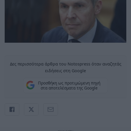
Δες περισσότερα άρθρα του Notospress όταν αναζητάς
ειδήσεις στη Google
Προσθήκη ως προτιμώμενη πηγή
στα αποτελέσματα της Google