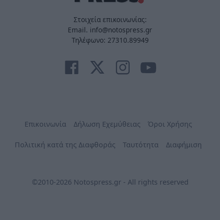
Στοιχεία επικοινωνίας:
Email. info@notospress.gr
Τηλέφωνο: 27310.89949
Επικοινωνία
Δήλωση Εχεμύθειας
Όροι Χρήσης
Πολιτική κατά της Διαφθοράς
Ταυτότητα
Διαφήμιση
©2010-2026 Notospress.gr - All rights reserved