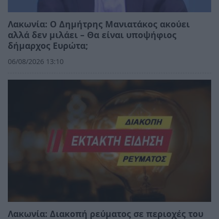
Λακωνία: Ο Δημήτρης Μανιατάκος ακούει
αλλά δεν μιλάει – Θα είναι υποψήφιος
δήμαρχος Ευρώτα;
06/08/2026 13:10
Λακωνία: Διακοπή ρεύματος σε περιοχές του