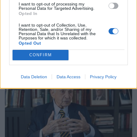
I want to opt-out of processing my
Personal Data for Targeted Advertising.
Opted In
I want to opt-out of Collection, Use,
Retention, Sale, and/or Sharing of my
Personal Data that Is Unrelated with the
Purposes for which it was collected.
Opted Out
Σχετικά Άρθρα
CONFIRM
Data Deletion
Data Access
Privacy Policy