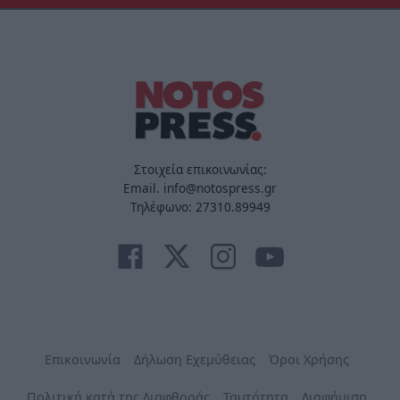
Στοιχεία επικοινωνίας:
Email. info@notospress.gr
Τηλέφωνο: 27310.89949
Επικοινωνία
Δήλωση Εχεμύθειας
Όροι Χρήσης
Πολιτική κατά της Διαφθοράς
Ταυτότητα
Διαφήμιση