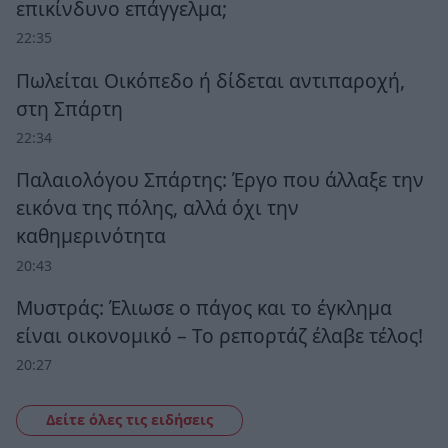
επικίνδυνο επάγγελμα;
22:35
Πωλείται Οικόπεδο ή δίδεται αντιπαροχή,
στη Σπάρτη
22:34
Παλαιολόγου Σπάρτης: Έργο που άλλαξε την
εικόνα της πόλης, αλλά όχι την
καθημερινότητα
20:43
Μυστράς: Έλιωσε ο πάγος και το έγκλημα
είναι οικονομικό – Το ρεπορτάζ έλαβε τέλος!
20:27
Δείτε όλες τις ειδήσεις