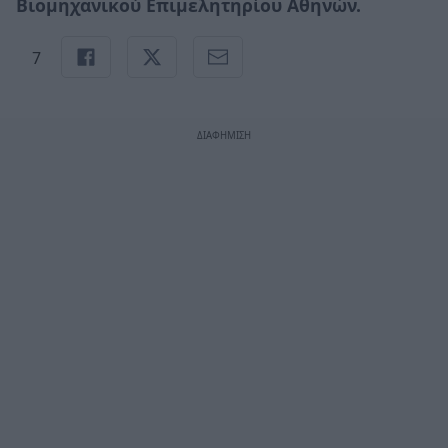
Βιομηχανικού Επιμελητηρίου Αθηνών.
7