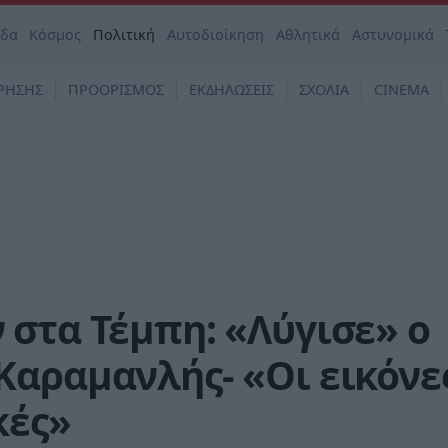
άδα
Κόσμος
Πολιτική
Αυτοδιοίκηση
Αθλητικά
Αστυνομικά
ΡΗΣΗΣ
ΠΡΟΟΡΙΣΜΟΣ
ΕΚΔΗΛΩΣΕΙΣ
ΣΧΟΛΙΑ
CINEMA
στα Τέμπη: «Λύγισε» ο
Καραμανλής- «Οι εικόνε
κές»