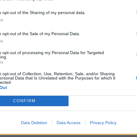
o opt-out of the Sharing of my personal data.
In
o opt-out of the Sale of my Personal Data.
In
to opt-out of processing my Personal Data for Targeted
ing.
In
o opt-out of Collection, Use, Retention, Sale, and/or Sharing
ersonal Data that Is Unrelated with the Purposes for which it
lected.
Out
CONFIRM
Data Deletion
Data Access
Privacy Policy