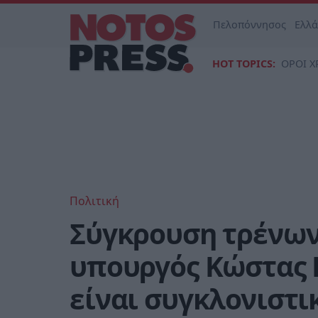
Πελοπόννησος
Ελλ
HOT TOPICS:
ΟΡΟΙ Χ
Πολιτική
Σύγκρουση τρένων 
υπουργός Κώστας 
είναι συγκλονιστι