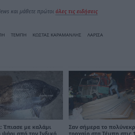
ews και μάθετε πρώτοι
όλες τις ειδήσεις
ΠΗ
ΤΕΜΠΗ
ΚΩΣΤΑΣ ΚΑΡΑΜΑΝΛΗΣ
ΛΑΡΙΣΑ
: Έπιασε με καλάμι
Σαν σήμερα το πολύνεκ
 ψάρι από τον Ινδικό
τροχαίο στα Τέμπη στις 