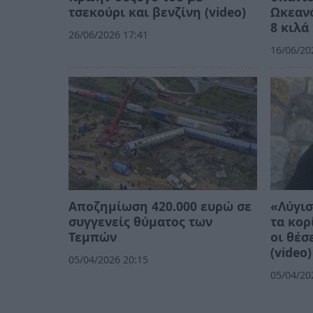
τσεκούρι και βενζίνη (video)
Ωκεανό
8 κιλά
26/06/2026 17:41
16/06/20
Αποζημίωση 420.000 ευρώ σε
«Λύγισ
συγγενείς θύματος των
τα κορ
Τεμπών
οι θέσ
(video)
05/04/2026 20:15
05/04/20