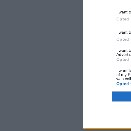
I want t
Opted 
I want t
Opted 
I want 
Advertis
Opted 
I want t
of my P
was col
Opted 