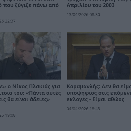
 που ζύγιζε πάνω από
Απριλίου του 2003
13/04/2026 08:30
26 22:37
ε» ο Νίκος Πλακιάς για
Καραμανλής: Δεν θα είμ
ίτσια του: «Πάντα αυτές
υποψήφιος στις επόμεν
εις θα είναι άδειες»
εκλογές - Είμαι αθώος
04/04/2026 18:43
26 19:08