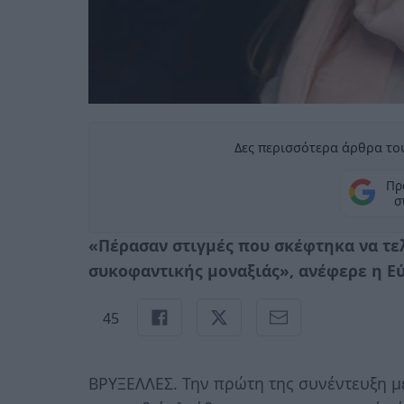
Δες περισσότερα άρθρα του
Πρ
σ
«Πέρασαν στιγμές που σκέφτηκα να τε
συκοφαντικής μοναξιάς», ανέφερε η
Ε
45
ΒΡΥΞΕΛΛΕΣ. Την πρώτη της συνέντευξη μ