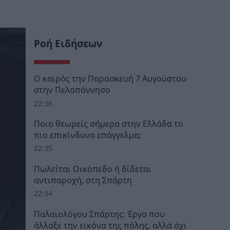
Ροή Ειδήσεων
Ο καιρός την Παρασκευή 7 Αυγούστου
στην Πελοπόννησο
22:36
Ποιο θεωρείς σήμερα στην Ελλάδα το
πιο επικίνδυνο επάγγελμα;
22:35
Πωλείται Οικόπεδο ή δίδεται
αντιπαροχή, στη Σπάρτη
22:34
Παλαιολόγου Σπάρτης: Έργο που
άλλαξε την εικόνα της πόλης, αλλά όχι