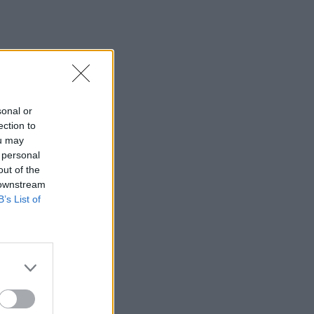
sonal or
ection to
ou may
 personal
out of the
 downstream
B’s List of