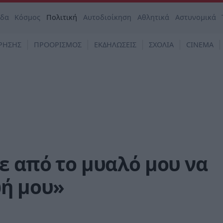
άδα
Κόσμος
Πολιτική
Αυτοδιοίκηση
Αθλητικά
Αστυνομικά
ΡΗΣΗΣ
ΠΡΟΟΡΙΣΜΟΣ
ΕΚΔΗΛΩΣΕΙΣ
ΣΧΟΛΙΑ
CINEMA
ε από το μυαλό μου να
ωή μου»