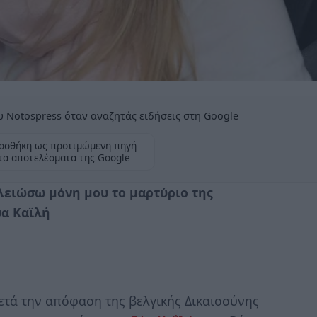
 Notospress όταν αναζητάς ειδήσεις στη Google
οσθήκη ως προτιμώμενη πηγή
τα αποτελέσματα της Google
λειώσω μόνη μου το μαρτύριο της
ύα Καϊλή
ετά την απόφαση της βελγικής Δικαιοσύνης