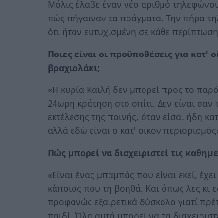
Μόλις έλαβε έναν νέο αριθμό τηλεφώνου 
πώς πήγαιναν τα πράγματα. Την πήρα τ
ότι ήταν ευτυχισμένη σε κάθε περίπτωση
Ποιες είναι οι προϋποθέσεις για κατ' 
βραχιολάκι;
«Η κυρία Καϊλή δεν μπορεί προς το παρόν
24ωρη κράτηση στο σπίτι. Δεν είναι σαν 
εκτέλεσης της ποινής, όταν είσαι ήδη κ
αλλά εδώ είναι ο κατ' οίκον περιορισμός
Πώς μπορεί να διαχειριστεί τις καθημε
«Είναι ένας μπαμπάς που είναι εκεί, έχει
κάποιος που τη βοηθά. Και όπως λες κι ε
προφανώς εξαιρετικά δύσκολο γιατί πρέπ
παιδί. Όλα αυτά μπορεί να τα διαχειριστε