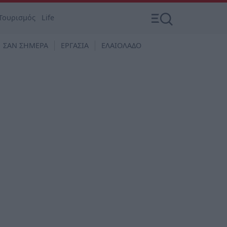
Τουρισμός
Life
ΣΑΝ ΣΗΜΕΡΑ
ΕΡΓΑΣΙΑ
ΕΛΑΙΟΛΑΔΟ