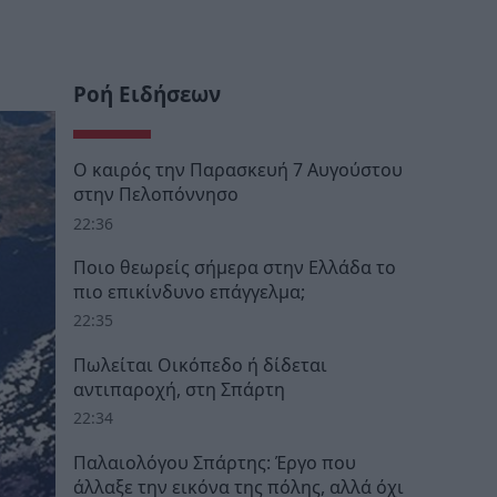
Ροή Ειδήσεων
Ο καιρός την Παρασκευή 7 Αυγούστου
στην Πελοπόννησο
22:36
Ποιο θεωρείς σήμερα στην Ελλάδα το
πιο επικίνδυνο επάγγελμα;
22:35
Πωλείται Οικόπεδο ή δίδεται
αντιπαροχή, στη Σπάρτη
22:34
Παλαιολόγου Σπάρτης: Έργο που
άλλαξε την εικόνα της πόλης, αλλά όχι