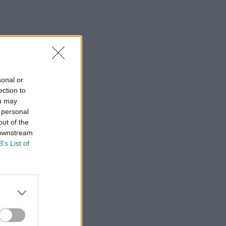
sonal or
ection to
ou may
 personal
out of the
 downstream
B’s List of