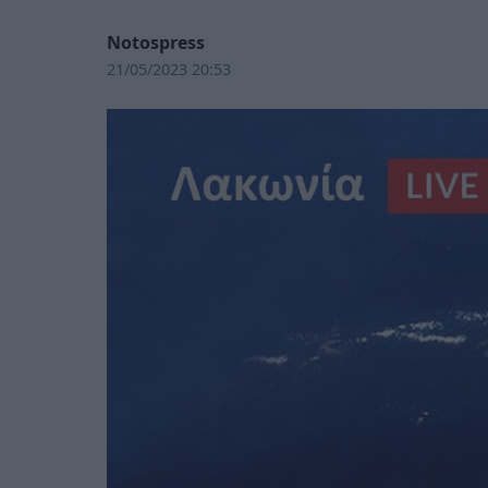
Notospress
21/05/2023 20:53