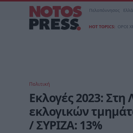
Πελοπόννησος
Ελλ
HOT TOPICS:
ΟΡΟΙ Χ
Πολιτική
Εκλογές 2023: Στη
εκλογικών τμημάτω
/ ΣΥΡΙΖΑ: 13%