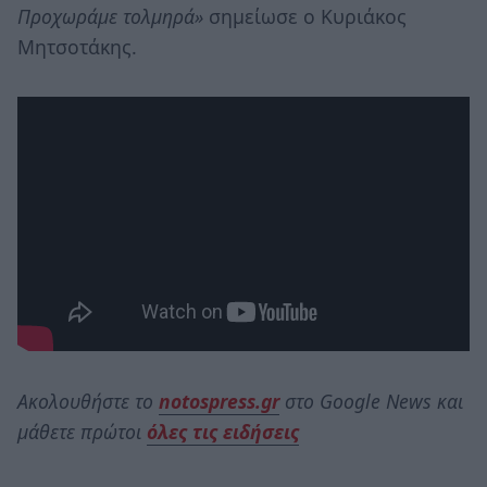
Προχωράμε τολμηρά»
σημείωσε ο Κυριάκος
Μητσοτάκης.
Ακολουθήστε το
notospress.gr
στο Google News και
μάθετε πρώτοι
όλες τις ειδήσεις