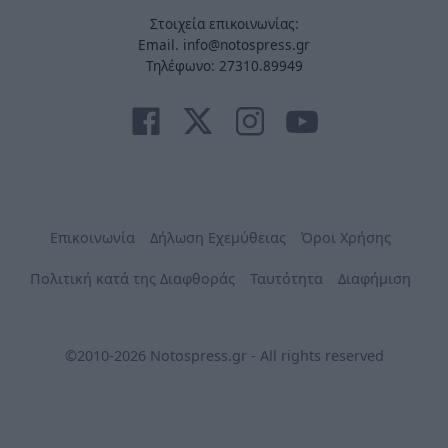
Στοιχεία επικοινωνίας:
Email. info@notospress.gr
Τηλέφωνο: 27310.89949
Επικοινωνία
Δήλωση Εχεμύθειας
Όροι Χρήσης
Πολιτική κατά της Διαφθοράς
Ταυτότητα
Διαφήμιση
©2010-2026 Notospress.gr - All rights reserved