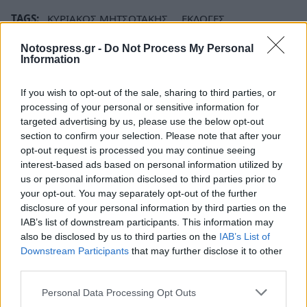
TAGS:
ΚΥΡΙΑΚΟΣ ΜΗΤΣΟΤΑΚΗΣ
ΕΚΛΟΓΕΣ
ΕΚΛΟΓΕΣ 2023
ΒΟΥΛΕΥΤΙΚΕΣ ΕΚΛΟΓΕΣ 2023
Notospress.gr -
Do Not Process My Personal
Information
ΒΟΥΛΕΥΤΙΚΕΣ ΕΚΛΟΓΕΣ
ΕΘΝΙΚΕΣ ΕΚΛΟΓΕΣ
ΝΕΑ ΔΗΜΟΚΡΑΤΙΑ
If you wish to opt-out of the sale, sharing to third parties, or
processing of your personal or sensitive information for
targeted advertising by us, please use the below opt-out
section to confirm your selection. Please note that after your
opt-out request is processed you may continue seeing
interest-based ads based on personal information utilized by
us or personal information disclosed to third parties prior to
your opt-out. You may separately opt-out of the further
disclosure of your personal information by third parties on the
IAB’s list of downstream participants. This information may
also be disclosed by us to third parties on the
IAB’s List of
Downstream Participants
that may further disclose it to other
third parties.
Personal Data Processing Opt Outs