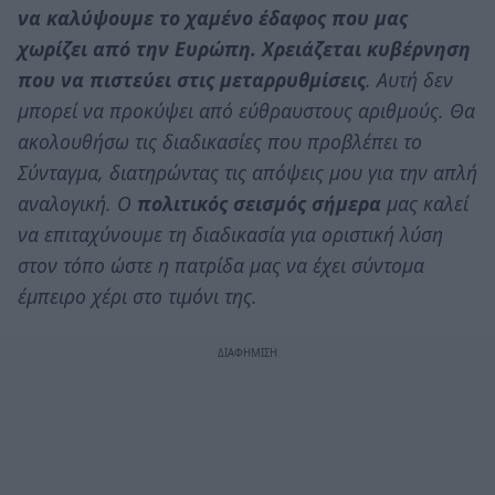
να καλύψουμε το χαμένο έδαφος που μας
χωρίζει από την Ευρώπη. Χρειάζεται κυβέρνηση
που να πιστεύει στις μεταρρυθμίσεις
. Αυτή δεν
μπορεί να προκύψει από εύθραυστους αριθμούς. Θα
ακολουθήσω τις διαδικασίες που προβλέπει το
Σύνταγμα, διατηρώντας τις απόψεις μου για την απλή
αναλογική. Ο
πολιτικός σεισμός σήμερα
μας καλεί
να επιταχύνουμε τη διαδικασία για οριστική λύση
στον τόπο ώστε η πατρίδα μας να έχει σύντομα
έμπειρο χέρι στο τιμόνι της.