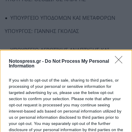
ΥΠΟΥΡΓΕΙΟ ΥΠΟΔΟΜΩΝ ΚΑΙ ΜΕΤΑΦΟΡΩΝ
ΥΠΟΥΡΓΟΣ: ΓΙΑΝΝΗΣ ΓΚΟΛΙΑΣ
ΥΠΟΥΡΓΕΙΟ ΑΓΡΟΤΙΚΗΣ ΑΝΑΠΤΥΞΗΣ ΚΑΙ
ΤΡΟΦΙΜΩΝ
Notospress.gr -
Do Not Process My Personal
Information
ΥΠΟΥΡΓΟΣ: ΓΕΩΡΓΙΟΣ ΤΣΑΚΙΡΗΣ
If you wish to opt-out of the sale, sharing to third parties, or
processing of your personal or sensitive information for
ΥΠΟΥΡΓΕΙΟ ΤΟΥΡΙΣΜΟΥ
targeted advertising by us, please use the below opt-out
section to confirm your selection. Please note that after your
ΥΠΟΥΡΓΟΣ: ΙΩΑΝΝΑ ΔΡΕΤΤΑ
opt-out request is processed you may continue seeing
interest-based ads based on personal information utilized by
us or personal information disclosed to third parties prior to
ΥΠΟΥΡΓΕΙΟ ΚΛΙΜΑΤΙΚΗΣ ΚΡΙΣΗΣ ΚΑΙ
your opt-out. You may separately opt-out of the further
ΠΟΛΙΤΙΚΗΣ ΠΡΟΣΤΑΣΙΑΣ
disclosure of your personal information by third parties on the