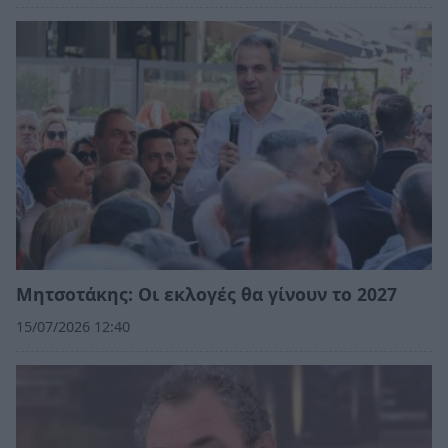
Μητσοτάκης: Οι εκλογές θα γίνουν το 2027
15/07/2026 12:40