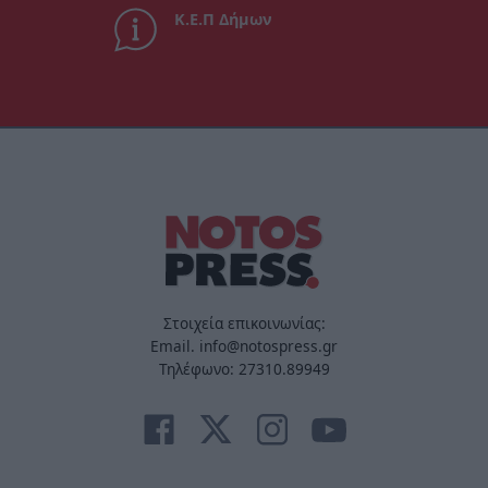
Κ.Ε.Π Δήμων
Στοιχεία επικοινωνίας:
Email. info@notospress.gr
Τηλέφωνο: 27310.89949