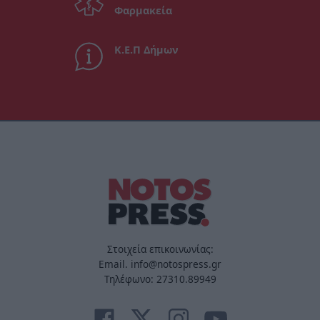
Φαρμακεία
Κ.Ε.Π Δήμων
Στοιχεία επικοινωνίας:
Email. info@notospress.gr
Τηλέφωνο: 27310.89949