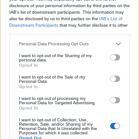
disclosure of your personal information by third parties on the
Κρήτη: Ένοχοι 57 παραγωγοί για
IAB’s list of downstream participants. This information may
παράνομες επιδοτήσεις από τον
also be disclosed by us to third parties on the
IAB’s List of
ΟΠΕΚΕΠΕ
Downstream Participants
that may further disclose it to other
third parties.
26/06/2026 17:58
Personal Data Processing Opt Outs
I want to opt-out of the Sharing of my
personal data.
Opted In
I want to opt-out of the Sale of my
Personal Data.
Opted In
I want to opt-out of processing my
Personal Data for Targeted Advertising.
Opted In
I want to opt-out of Collection, Use,
Retention, Sale, and/or Sharing of my
Personal Data that Is Unrelated with the
Purposes for which it was collected.
Opted Out