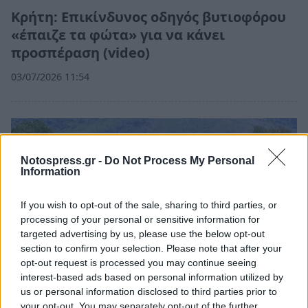
Κρήτη: Επικίνδυνος οδηγός βυτιοφόρου
«έπαιζε τα φώτα» για να κάνει
προσπέραση (video)
03/07/2026 11:54
Notospress.gr -
Do Not Process My Personal
Information
If you wish to opt-out of the sale, sharing to third parties, or
processing of your personal or sensitive information for
targeted advertising by us, please use the below opt-out
section to confirm your selection. Please note that after your
opt-out request is processed you may continue seeing
interest-based ads based on personal information utilized by
us or personal information disclosed to third parties prior to
your opt-out. You may separately opt-out of the further
Ελλάδα