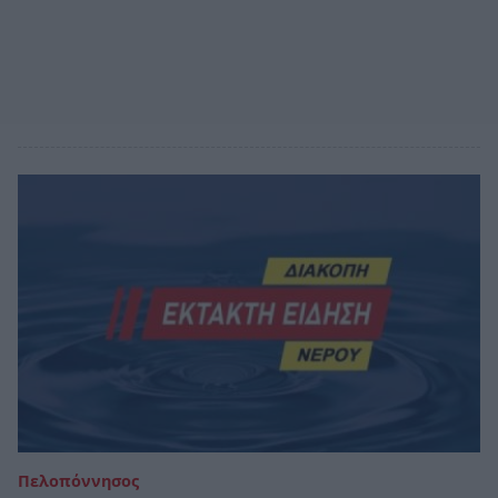
Πελοπόννησος