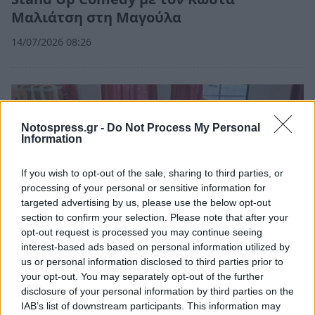
Μαλιάτση στη Μαγούλα
14/07/2026 08:26
Notospress.gr -
Do Not Process My Personal
Information
If you wish to opt-out of the sale, sharing to third parties, or
processing of your personal or sensitive information for
targeted advertising by us, please use the below opt-out
section to confirm your selection. Please note that after your
opt-out request is processed you may continue seeing
interest-based ads based on personal information utilized by
us or personal information disclosed to third parties prior to
your opt-out. You may separately opt-out of the further
Πελοπόννησος
disclosure of your personal information by third parties on the
Σπάρτη: Με επιτυχία η εθελοντική
IAB’s list of downstream participants. This information may