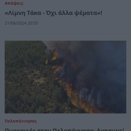
Απόψεις
«Λίμνη Τάκα - Όχι άλλα ψέματα»!
21/08/2024 20:55
Πελοπόννησος
Πυρκαγιές στην Πελοπόννησο: Ανησυχεί