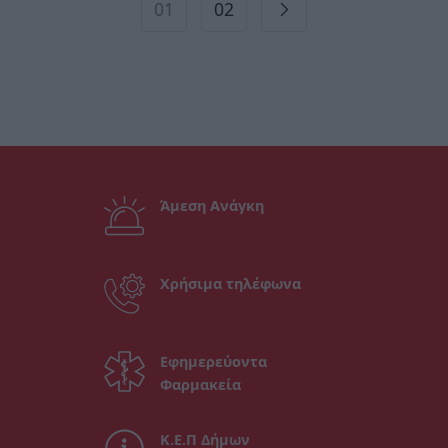
01
02
Άμεση Ανάγκη
Χρήσιμα τηλέφωνα
Εφημερεύοντα
Φαρμακεία
Κ.Ε.Π Δήμων