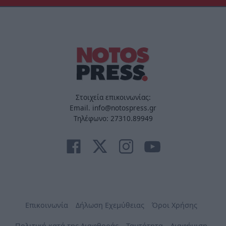
Στοιχεία επικοινωνίας:
Email. info@notospress.gr
Τηλέφωνο: 27310.89949
Επικοινωνία
Δήλωση Εχεμύθειας
Όροι Χρήσης
Πολιτική κατά της Διαφθοράς
Ταυτότητα
Διαφήμιση