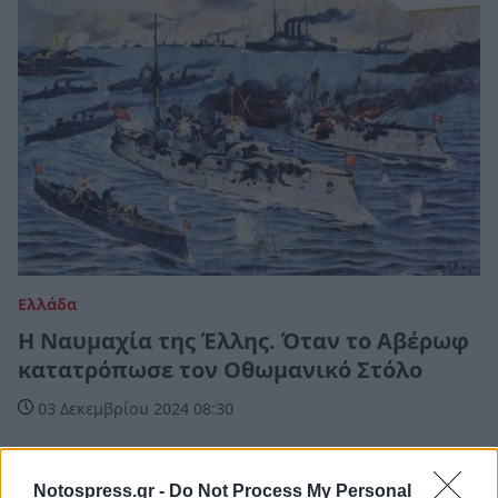
Ελλάδα
Η Ναυμαχία της Έλλης. Όταν το Αβέρωφ
κατατρόπωσε τον Οθωμανικό Στόλο
03 Δεκεμβρίου 2024 08:30
Notospress.gr -
Do Not Process My Personal