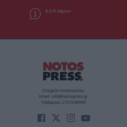
Κ.Ε.Π Δήμων
Στοιχεία επικοινωνίας:
Email. info@notospress.gr
Τηλέφωνο: 27310.89949