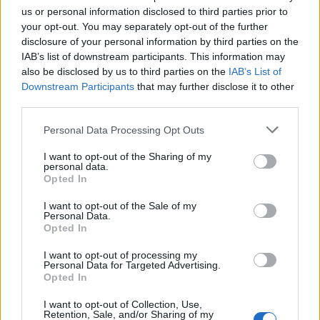
us or personal information disclosed to third parties prior to
your opt-out. You may separately opt-out of the further
disclosure of your personal information by third parties on the
IAB’s list of downstream participants. This information may
also be disclosed by us to third parties on the
IAB’s List of
Downstream Participants
that may further disclose it to other
third parties.
Personal Data Processing Opt Outs
I want to opt-out of the Sharing of my
personal data.
Opted In
Life
I want to opt-out of the Sale of my
Σχέσεις: Πώς μπορούμε να τη
Personal Data.
Opted In
διατηρήσουμε ζωντανή; (video)
I want to opt-out of processing my
13 Φεβρουαρίου 2024 16:28
Personal Data for Targeted Advertising.
Opted In
I want to opt-out of Collection, Use,
Retention, Sale, and/or Sharing of my