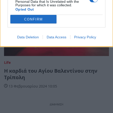
Personal Data that Is Unrelated with the
Purposes for which it was collected.
Opted Out
CONFIRM
Data Deletion
Data Access
Privacy Policy
Life
Η καρδιά του Αγίου Βαλεντίνου στην
Τρίπολη
13 Φεβρουαρίου 2024 10:05