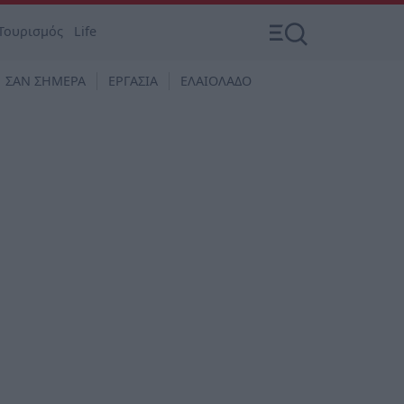
Τουρισμός
Life
ΣΑΝ ΣΗΜΕΡΑ
ΕΡΓΑΣΙΑ
ΕΛΑΙΟΛΑΔΟ