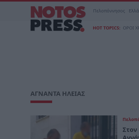
Πελοπόννησος
Ελλ
HOT TOPICS:
ΟΡΟΙ Χ
ΑΓΝΑΝΤΑ ΗΛΕΙΑΣ
Πελοπ
Στον
Αγνά