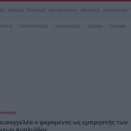
άδα
Κόσμος
Πολιτική
Αυτοδιοίκηση
Αθλητικά
Αστυνομικά
ΡΗΣΗΣ
ΠΡΟΟΡΙΣΜΟΣ
ΕΚΔΗΛΩΣΕΙΣ
ΣΧΟΛΙΑ
CINEMA
όννησος
 εισαγγελέα ο φερόμενος ως εμπρηστής των
ντων Αμαλιάδας