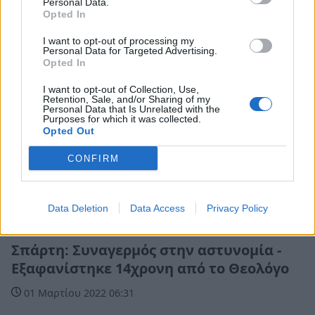
Personal Data.
Opted In
I want to opt-out of processing my
Personal Data for Targeted Advertising.
Opted In
I want to opt-out of Collection, Use,
Retention, Sale, and/or Sharing of my
Personal Data that Is Unrelated with the
Purposes for which it was collected.
Opted Out
CONFIRM
Data Deletion
Data Access
Privacy Policy
Πελοπόννησος
Σπάρτη: Συναγερμός στην αστυνομία -
Εξαφανίστηκε 14χρονη από το Θεολόγο
01 Μαρτίου 2022 06:31