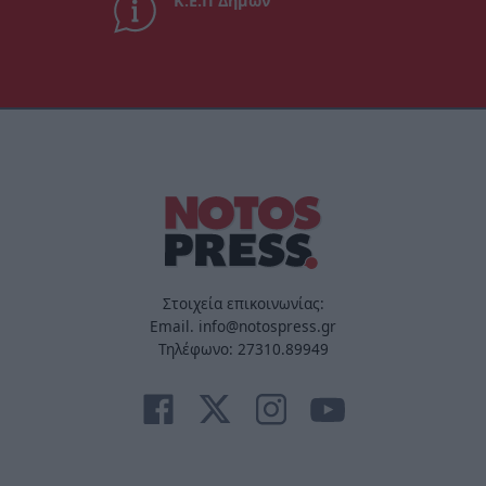
Κ.Ε.Π Δήμων
Στοιχεία επικοινωνίας:
Email. info@notospress.gr
Τηλέφωνο: 27310.89949