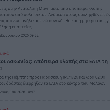
εις στην Ανατολική Μάνη μετά από απόπειρα κλοπής
ιστικού από αυλή οικίας. Ανάμεσα στους συλληφθέντες έ
ος και δύο ανήλικοι, ενώ συνελήφθη και η μητέρα τους γ
έληση εποπτείας
εβρουαρίου 2026 09:32
ομικά
οι Λακωνίας: Απόπειρα κλοπής στα ΕΛΤΑ τη
α
τα της Πέμπτης προς Παρασκευή 8-9/1/26 και ώρα 02:00
οι δράστες διέρρηξαν τα ΕΛΤΑ στο κέντρο των Μολάων
νουαρίου 2026 10:47
ομικά