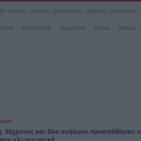
άδα
Κόσμος
Πολιτική
Αυτοδιοίκηση
Αθλητικά
Αστυνομικά
ΡΗΣΗΣ
ΠΡΟΟΡΙΣΜΟΣ
ΕΚΔΗΛΩΣΕΙΣ
ΣΧΟΛΙΑ
CINEMA
ομικά
: 38χρονος και δύο ανήλικοι προσπάθησαν 
ουν κλιματιστικό