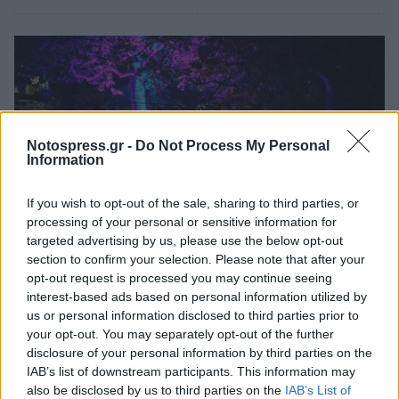
Notospress.gr -
Do Not Process My Personal
Information
If you wish to opt-out of the sale, sharing to third parties, or
processing of your personal or sensitive information for
targeted advertising by us, please use the below opt-out
section to confirm your selection. Please note that after your
opt-out request is processed you may continue seeing
Life
interest-based ads based on personal information utilized by
Ο Μπαρσινίκος «γέμισε» με ήχους τζαζ
us or personal information disclosed to third parties prior to
(photos)
your opt-out. You may separately opt-out of the further
disclosure of your personal information by third parties on the
24 Ιουλίου 2025 10:45
IAB’s list of downstream participants. This information may
also be disclosed by us to third parties on the
IAB’s List of