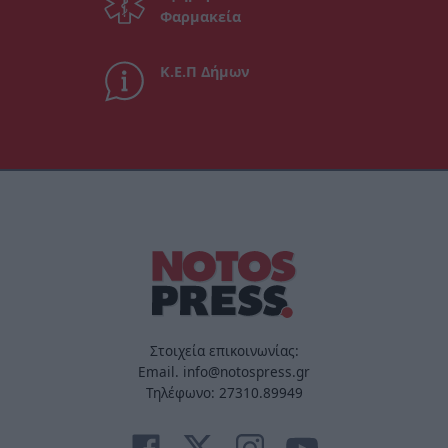
Φαρμακεία
Κ.Ε.Π Δήμων
Στοιχεία επικοινωνίας:
Email. info@notospress.gr
Τηλέφωνο: 27310.89949