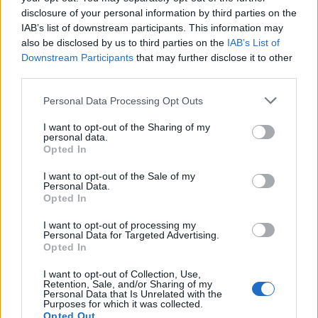
disclosure of your personal information by third parties on the
IAB’s list of downstream participants. This information may
also be disclosed by us to third parties on the
IAB’s List of
Downstream Participants
that may further disclose it to other
third parties.
Personal Data Processing Opt Outs
I want to opt-out of the Sharing of my
personal data.
Opted In
I want to opt-out of the Sale of my
Personal Data.
Opted In
I want to opt-out of processing my
Personal Data for Targeted Advertising.
Opted In
Αστυνομικά
I want to opt-out of Collection, Use,
Οπαδικό επεισόδιο με τραυματισμό στην
Retention, Sale, and/or Sharing of my
Personal Data that Is Unrelated with the
Πάτρα - Τον χτύπησαν και του έβγαλαν
Purposes for which it was collected.
Opted Out