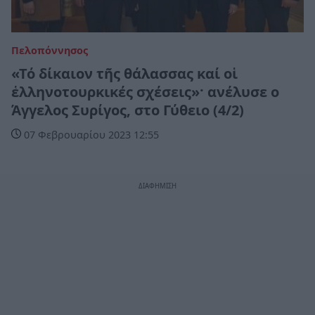
Πελοπόννησος
«Τό δίκαιον τῆς θάλασσας καί οἱ
ἑλληνοτουρκικές σχέσεις»· ανέλυσε ο
Άγγελος Συρίγος, στο Γύθειο (4/2)
07 Φεβρουαρίου 2023 12:55