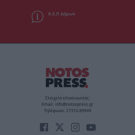
Κ.Ε.Π Δήμων
Στοιχεία επικοινωνίας:
Email. info@notospress.gr
Τηλέφωνο: 27310.89949