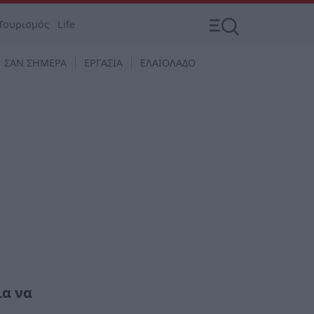
Τουρισμός
Life
ΣΑΝ ΣΗΜΕΡΑ
ΕΡΓΑΣΙΑ
ΕΛΑΙΟΛΑΔΟ
ια να