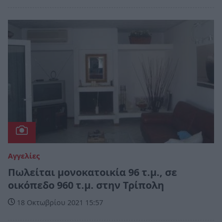
Αγγελίες
Πωλείται μονοκατοικία 96 τ.μ., σε
οικόπεδο 960 τ.μ. στην Τρίπολη
18 Οκτωβρίου 2021 15:57