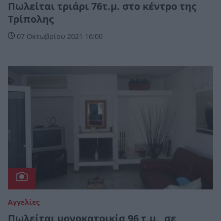
Πωλείται τριάρι 76τ.μ. στο κέντρο της
Τρίπολης
07 Οκτωβρίου 2021 16:00
Αγγελίες
Πωλείται μονοκατοικία 96 τ.μ., σε