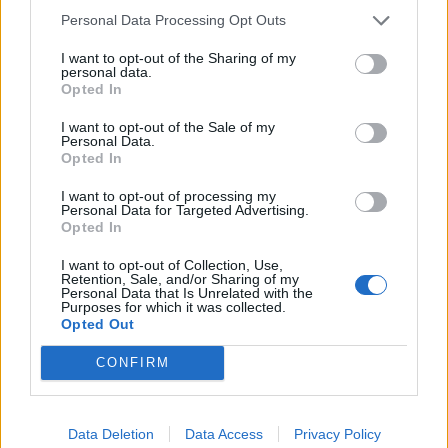
Personal Data Processing Opt Outs
I want to opt-out of the Sharing of my
Απόψεις
personal data.
Opted In
Εμείς, στη Διεθνή Αμνηστία
I want to opt-out of the Sale of my
03 Ιανουαρίου 2023 12:11
Personal Data.
Opted In
I want to opt-out of processing my
Personal Data for Targeted Advertising.
Opted In
I want to opt-out of Collection, Use,
Retention, Sale, and/or Sharing of my
Personal Data that Is Unrelated with the
Purposes for which it was collected.
Opted Out
CONFIRM
Data Deletion
Data Access
Privacy Policy