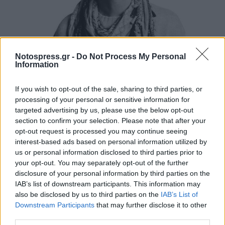
Απόψεις
Notospress.gr -
Do Not Process My Personal
Information
Ο αδελφός του βασιλιά
If you wish to opt-out of the sale, sharing to third parties, or
14 Ιανουαρίου 2023 18:34
processing of your personal or sensitive information for
targeted advertising by us, please use the below opt-out
section to confirm your selection. Please note that after your
opt-out request is processed you may continue seeing
interest-based ads based on personal information utilized by
us or personal information disclosed to third parties prior to
your opt-out. You may separately opt-out of the further
disclosure of your personal information by third parties on the
IAB’s list of downstream participants. This information may
also be disclosed by us to third parties on the
IAB’s List of
Downstream Participants
that may further disclose it to other
third parties.