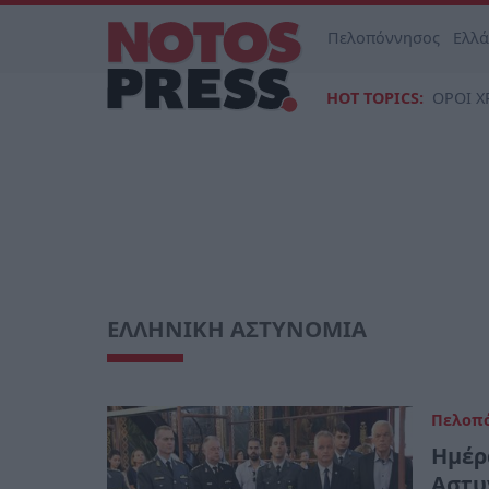
Πελοπόννησος
Ελλ
HOT TOPICS:
ΟΡΟΙ Χ
ΕΛΛΗΝΙΚΗ ΑΣΤΥΝΟΜΙΑ
Πελοπ
Ημέρ
Αστυ