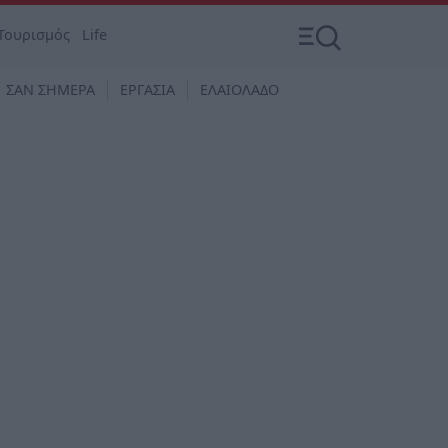
Τουρισμός
Life
ΣΑΝ ΣΗΜΕΡΑ
ΕΡΓΑΣΙΑ
ΕΛΑΙΟΛΑΔΟ