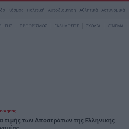
άδα
Κόσμος
Πολιτική
Αυτοδιοίκηση
Αθλητικά
Αστυνομικά
ΡΗΣΗΣ
ΠΡΟΟΡΙΣΜΟΣ
ΕΚΔΗΛΩΣΕΙΣ
ΣΧΟΛΙΑ
CINEMA
όννησος
α τιμής των Αποστράτων της Ελληνικής
νομίας