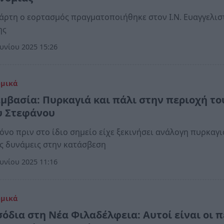
άρτη ο εορτασμός πραγματοποιήθηκε στον Ι.Ν. Ευαγγελισ
ης
υνίου 2025 15:26
ομικά
μβασία: Πυρκαγιά και πάλι στην περιοχή το
υ Στεφάνου
όνο πριν στο ίδιο σημείο είχε ξεκινήσει ανάλογη πυρκαγι
ς δυνάμεις στην κατάσβεση
υνίου 2025 11:16
ομικά
σόδια στη Νέα Φιλαδέλφεια: Αυτοί είναι οι 