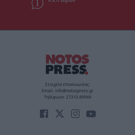
Κ.Ε.Π Δήμων
Στοιχεία επικοινωνίας:
Email. info@notospress.gr
Τηλέφωνο: 27310.89949