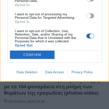
Personal Data.
Opted In
I want to opt-out of processing my
Personal Data for Targeted Advertising.
Opted In
I want to opt-out of Collection, Use,
Retention, Sale, and/or Sharing of my
Personal Data that Is Unrelated with the
Purposes for which it was collected.
Opted Out
CONFIRM
Ελλάδα
Data Deletion
Data Access
Privacy Policy
Φωτιά στο Μάτι: Η συγκινητική στιγμή
με τα 104 φαναράκια στη μνήμη των
θυμάτων της τραγωδίας (photos-video)
23 Ιουλίου 2024 22:36