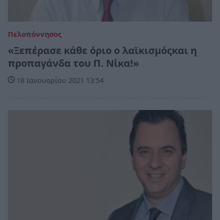
Πελοπόννησος
«Ξεπέρασε κάθε όριο ο λαϊκισμόςκαι η
προπαγάνδα του Π. Νίκα!»
18 Ιανουαρίου 2021 13:54