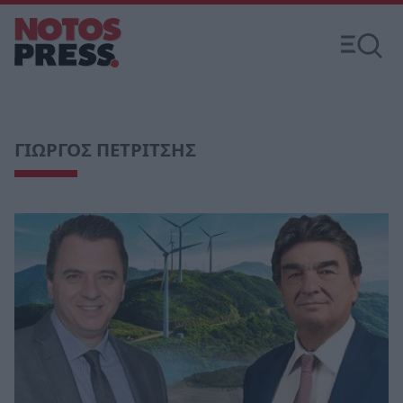
ΓΙΩΡΓΟΣ ΠΕΤΡΙΤΣΗΣ