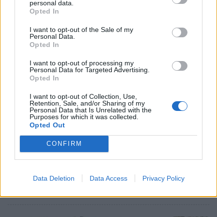
personal data.
Opted In
I want to opt-out of the Sale of my
Personal Data.
Opted In
I want to opt-out of processing my
Personal Data for Targeted Advertising.
Opted In
I want to opt-out of Collection, Use,
Retention, Sale, and/or Sharing of my
Personal Data that Is Unrelated with the
Purposes for which it was collected.
Opted Out
Πελοπόννησος
CONFIRM
Ο Υπουργός Τουρισμού κ. Θεοχάρης μας
εκπλήσσει δυσάρεστα
Data Deletion
Data Access
Privacy Policy
24 Φεβρουαρίου 2021 08:51