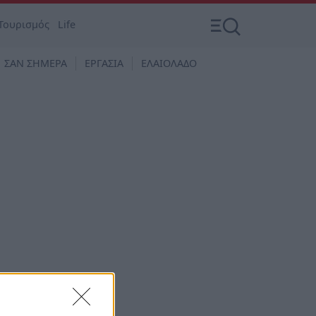
Τουρισμός
Life
ΣΑΝ ΣΗΜΕΡΑ
ΕΡΓΑΣΙΑ
ΕΛΑΙΟΛΑΔΟ
 μας»