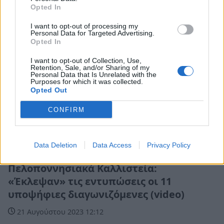
Opted In
I want to opt-out of processing my
Personal Data for Targeted Advertising.
Opted In
I want to opt-out of Collection, Use,
Retention, Sale, and/or Sharing of my
Personal Data that Is Unrelated with the
Purposes for which it was collected.
Opted Out
CONFIRM
Data Deletion
Data Access
Privacy Policy
Life
Πελοποννησιακά Καλλιστεία:
«Έκλεψαν» τις εντυπώσεις οι 11
υποψήφιες διαγωνιζόμενες (video)
21 Αυγούστου 2023 12:12