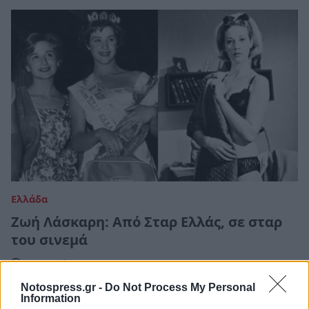
Ελλάδα
Ζωή Λάσκαρη: Από Σταρ Ελλάς, σε σταρ
του σινεμά
18 Αυγούστου 2024 08:30
Notospress.gr -
Do Not Process My Personal
Information