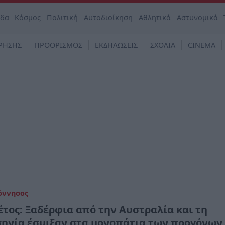
άδα
Κόσμος
Πολιτική
Αυτοδιοίκηση
Αθλητικά
Αστυνομικά
ΡΗΣΗΣ
ΠΡΟΟΡΙΣΜΟΣ
ΕΚΔΗΛΩΣΕΙΣ
ΣΧΟΛΙΑ
CINEMA
όννησος
έτος: Ξαδέρφια από την Αυστραλία και τη
ηνία έσμιξαν στα μονοπάτια των προγόνων