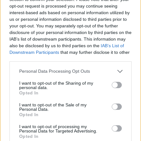
opt-out request is processed you may continue seeing
interest-based ads based on personal information utilized by
us or personal information disclosed to third parties prior to
your opt-out. You may separately opt-out of the further
disclosure of your personal information by third parties on the
IAB’s list of downstream participants. This information may
also be disclosed by us to third parties on the
IAB’s List of
Downstream Participants
that may further disclose it to other
third parties.
Personal Data Processing Opt Outs
I want to opt-out of the Sharing of my
personal data.
Opted In
Πελοπόννησος
I want to opt-out of the Sale of my
Εγκαινιάστηκε το ανακαινισμένο και
Personal Data.
Opted In
ενεργειακά αναβαθμισμένο Δημοτικό
Κολυμβητήριο Καλαμάτας
I want to opt-out of processing my
Personal Data for Targeted Advertising.
05 Ιανουαρίου 2025 18:09
Opted In