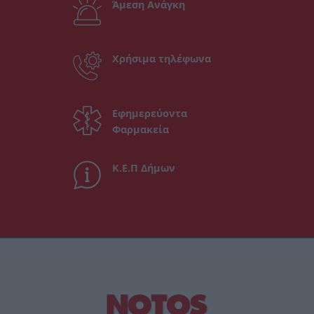
Άμεση Ανάγκη
Χρήσιμα τηλέφωνα
Εφημερεύοντα
Φαρμακεία
Κ.Ε.Π Δήμων