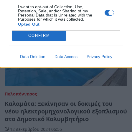
I want to opt-out of Collection, Use,
Retention, Sale, and/or Sharing of my
Personal Data that Is Unrelated with the
Purposes for which it was collected.
Opted Out
CONFIRM
Data Deletion
Data Access
Privacy Policy
Πελοπόννησος
Καλαμάτα: Ξεκίνησαν οι δοκιμές του
νέου ηλεκτρομηχανολογικού εξοπλισμού
στο Δημοτικό Κολυμβητήριο
12 Δεκεμβρίου 2024 06:55