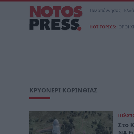
Πελοπόννησος
Ελλ
HOT TOPICS:
ΟΡΟΙ Χ
ΚΡΥΟΝΕΡΙ ΚΟΡΙΝΘΙΑΣ
Πελοπ
Στο 
ΝΑ Ε