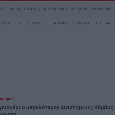
άδα
Κόσμος
Πολιτική
Αυτοδιοίκηση
Αθλητικά
Αστυνομικά
ΡΗΣΗΣ
ΠΡΟΟΡΙΣΜΟΣ
ΕΚΔΗΛΩΣΕΙΣ
ΣΧΟΛΙΑ
CINEMA
όννησος
Κρυονέρι ο μεγαλύτερος Διαστημικός Κόμβος
υρώπη