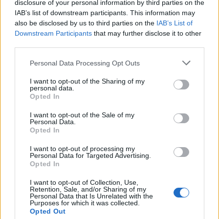
disclosure of your personal information by third parties on the
IAB’s list of downstream participants. This information may
also be disclosed by us to third parties on the
IAB’s List of
Downstream Participants
that may further disclose it to other
third parties.
Personal Data Processing Opt Outs
I want to opt-out of the Sharing of my
personal data.
Opted In
I want to opt-out of the Sale of my
Personal Data.
Opted In
I want to opt-out of processing my
Personal Data for Targeted Advertising.
Opted In
Αστυνομικά
Τρεις συλλήψεις για λαθρεμπόριο
I want to opt-out of Collection, Use,
Retention, Sale, and/or Sharing of my
αλκοολούχων ποτών στη Μεσσηνία
Personal Data that Is Unrelated with the
Purposes for which it was collected.
(photos)
Opted Out