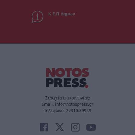
Κ.Ε.Π Δήμων
Στοιχεία επικοινωνίας:
Email. info@notospress.gr
Τηλέφωνο: 27310.89949