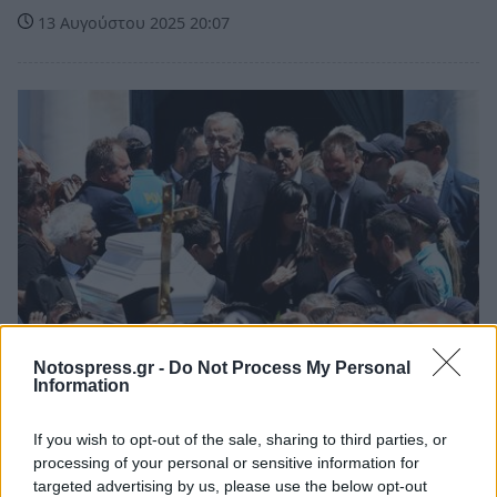
13 Αυγούστου 2025 20:07
Notospress.gr -
Do Not Process My Personal
Information
Ελλάδα
Σε κλίμα οδύνης το τελευταίο αντίο στη
If you wish to opt-out of the sale, sharing to third parties, or
Λένα Σαμαρά (photos-video)
processing of your personal or sensitive information for
targeted advertising by us, please use the below opt-out