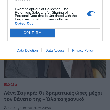
09 Αυγούστου 2025 13:32
I want to opt-out of Collection, Use,
Retention, Sale, and/or Sharing of my
Personal Data that Is Unrelated with the
Purposes for which it was collected.
Opted Out
CONFIRM
Data Deletion
Data Access
Privacy Policy
Ελλάδα
Λένα Σαμαρά: Οι δραματικές ώρες μέχρι
τον θάνατο της – Όλο το χρονικό
08 Αυγούστου 2025 20:56