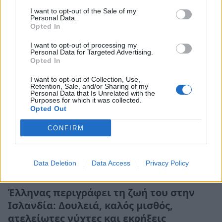
11 Σεπτεμβρίου 2024 20:36
I want to opt-out of the Sale of my
Personal Data.
Opted In
I want to opt-out of processing my
Personal Data for Targeted Advertising.
Opted In
I want to opt-out of Collection, Use,
Retention, Sale, and/or Sharing of my
Personal Data that Is Unrelated with the
Purposes for which it was collected.
Opted Out
CONFIRM
Data Deletion
Data Access
Privacy Policy
Life
Έλληνας περιγράφει τη ζωή του στην
Ισλανδία: Δουλειά, καλός μισθός,
ατελείωτες νύχτες και εκρήξεις