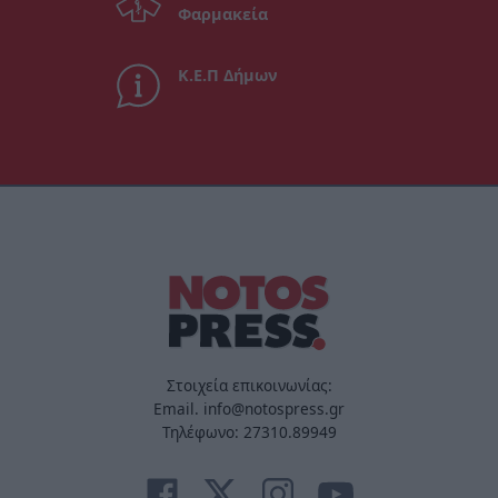
Φαρμακεία
Κ.Ε.Π Δήμων
Στοιχεία επικοινωνίας:
Email. info@notospress.gr
Τηλέφωνο: 27310.89949