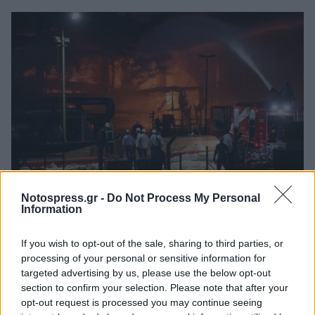
Notospress.gr -
Do Not Process My Personal
Πελοπόννησος
Information
Υπό έλεγχο η φωτιά στη Motor Oil - Τρεις
If you wish to opt-out of the sale, sharing to third parties, or
εργαζόμενοι τραυματίες - Η ανακοίνωση
processing of your personal or sensitive information for
της εταιρείας
targeted advertising by us, please use the below opt-out
section to confirm your selection. Please note that after your
17 Σεπτεμβρίου 2024 20:57
opt-out request is processed you may continue seeing