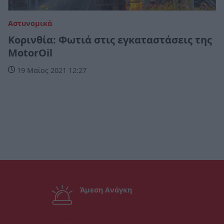
Αστυνομικά
Κορινθία: Φωτιά στις εγκαταστάσεις της
MotorOil
19 Μαϊος 2021 12:27
Άμεση Ανάγκη