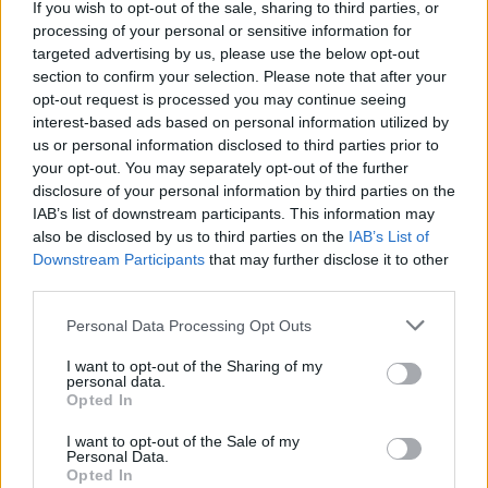
If you wish to opt-out of the sale, sharing to third parties, or
processing of your personal or sensitive information for
targeted advertising by us, please use the below opt-out
section to confirm your selection. Please note that after your
opt-out request is processed you may continue seeing
interest-based ads based on personal information utilized by
us or personal information disclosed to third parties prior to
your opt-out. You may separately opt-out of the further
disclosure of your personal information by third parties on the
IAB’s list of downstream participants. This information may
also be disclosed by us to third parties on the
IAB’s List of
Downstream Participants
that may further disclose it to other
third parties.
Πελοπόννησος
Προβλήματα από ξαφνικό μπουρίνι στην
Personal Data Processing Opt Outs
Αιγιάλεια -Έκλεισαν δρόμοι λόγω
I want to opt-out of the Sharing of my
κατολισθήσεων (video)
personal data.
Opted In
23 Ιουλίου 2024 17:51
I want to opt-out of the Sale of my
Personal Data.
Opted In