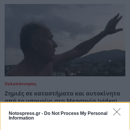
Πελοπόννησος
Ζημιές σε καταστήματα και αυτοκίνητα
από το μπουρίνι στη Μεσσηνία (video)
29 Αυγούστου 2024 16:37
Notospress.gr -
Do Not Process My Personal
Information