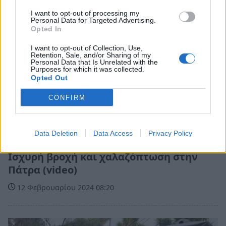
I want to opt-out of processing my
Personal Data for Targeted Advertising.
Opted In
I want to opt-out of Collection, Use,
Retention, Sale, and/or Sharing of my
Personal Data that Is Unrelated with the
Purposes for which it was collected.
Opted Out
CONFIRM
Data Deletion
Data Access
Privacy Policy
Πελοπόννησος
Ισχυρή βροχή και χαλαζόπτωση στην
Πάτρα (video)
12 Φεβρουαρίου 2024 08:20