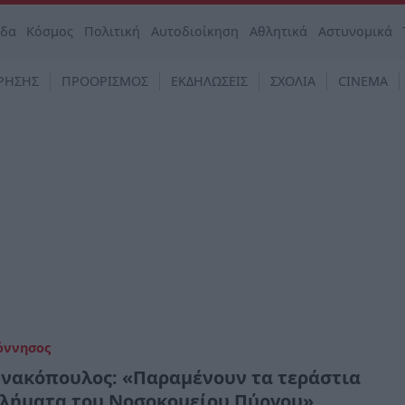
άδα
Κόσμος
Πολιτική
Αυτοδιοίκηση
Αθλητικά
Αστυνομικά
ΡΗΣΗΣ
ΠΡΟΟΡΙΣΜΟΣ
ΕΚΔΗΛΩΣΕΙΣ
ΣΧΟΛΙΑ
CINEMA
όννησος
νακόπουλος: «Παραμένουν τα τεράστια
λήματα του Νοσοκομείου Πύργου»