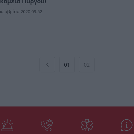
κομείο Πύργου!
κεμβρίου 2020 09:52
02