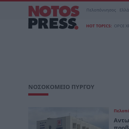
Πελοπόννησος
Ελλ
HOT TOPICS:
ΟΡΟΙ Χ
ΝΟΣΟΚΟΜΕΙΟ ΠΥΡΓΟΥ
Πελοπ
Αντω
προβ