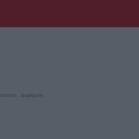
υτότητα
Διαφήμιση