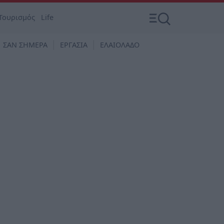
Τουρισμός
Life
ΣΑΝ ΣΗΜΕΡΑ
ΕΡΓΑΣΙΑ
ΕΛΑΙΟΛΑΔΟ