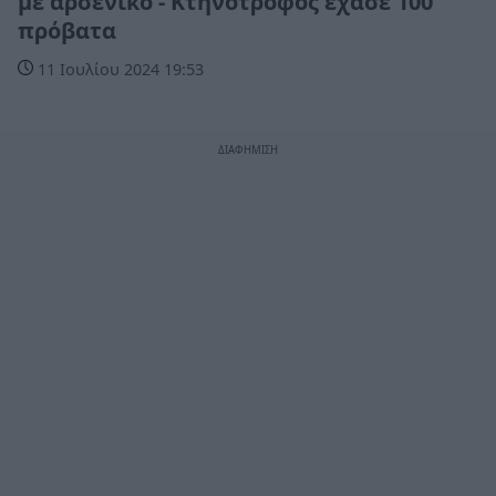
με αρσενικό - Κτηνοτρόφος έχασε 100
πρόβατα
11 Ιουλίου 2024 19:53