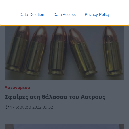
Data Deletion
Data Access
Privacy Policy
Αστυνομικά
Σφαίρες στη θάλασσα του Άστρους
17 Ιουνίου 2022 09:32