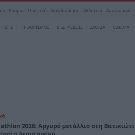
άδα
Κόσμος
Πολιτική
Αυτοδιοίκηση
Αθλητικά
Αστυνομικά
ΡΗΣΗΣ
ΠΡΟΟΡΙΣΜΟΣ
ΕΚΔΗΛΩΣΕΙΣ
ΣΧΟΛΙΑ
CINEMA
κά
sathlon 2026: Αργυρό μετάλλιο στη Βατικιώτ
τασία Λεονταράκη