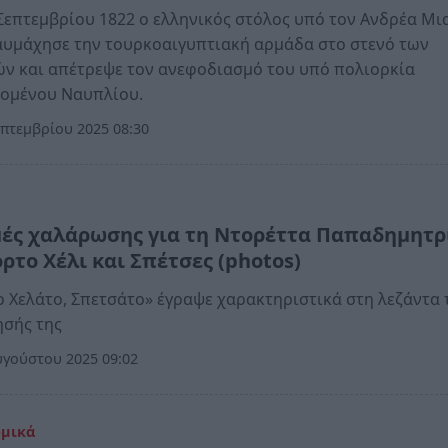
 Σεπτεμβρίου 1822 ο ελληνικός στόλος υπό τον Ανδρέα Μ
αυμάχησε την τουρκοαιγυπτιακή αρμάδα στο στενό των
ν και απέτρεψε τον ανεφοδιασμό του υπό πολιορκία
κομένου Ναυπλίου.
πτεμβρίου 2025 08:30
μές χαλάρωσης για τη Ντορέττα Παπαδημητρ
ρτο Χέλι και Σπέτσες (photos)
 Χελάτο, Σπετσάτο» έγραψε χαρακτηριστικά στη λεζάντα 
ησής της
γούστου 2025 09:02
ομικά