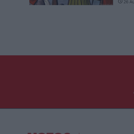
26 Αυ