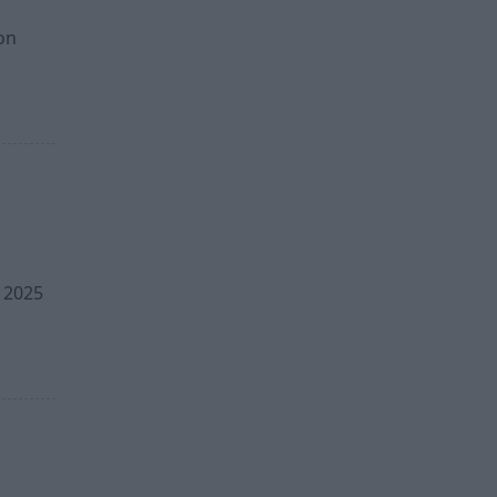
on
 2025