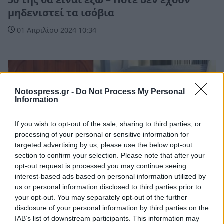
μηδενιστεί τα ισόβια
01 Απριλίου 2024 10:34
Notospress.gr -
Do Not Process My Personal
Information
If you wish to opt-out of the sale, sharing to third parties, or
processing of your personal or sensitive information for
targeted advertising by us, please use the below opt-out
section to confirm your selection. Please note that after your
opt-out request is processed you may continue seeing
interest-based ads based on personal information utilized by
us or personal information disclosed to third parties prior to
your opt-out. You may separately opt-out of the further
Ελλάδα
disclosure of your personal information by third parties on the
Μπαλάσκας για τη φονική επίθεση
IAB’s list of downstream participants. This information may