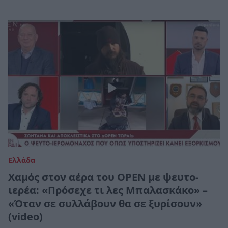
Ελλάδα
Χαμός στον αέρα του OPEN με ψευτο-
ιερέα: «Πρόσεχε τι λες Μπαλασκάκο» –
«Όταν σε συλλάβουν θα σε ξυρίσουν»
(video)