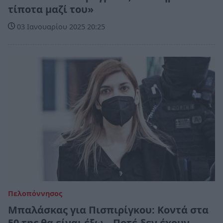
τίποτα μαζί του»
03 Ιανουαρίου 2025 20:25
Πελοπόννησος
Μπαλάσκας για Πισπιρίγκου: Κοντά στα
50 της θα είναι έξω – Ποτέ δεν έχουν