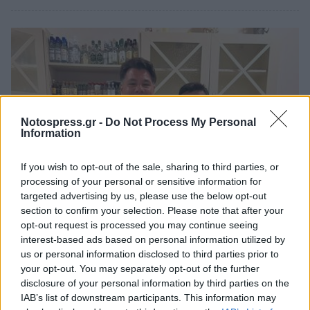
Notospress.gr -
Do Not Process My Personal
Information
If you wish to opt-out of the sale, sharing to third parties, or
processing of your personal or sensitive information for
targeted advertising by us, please use the below opt-out
section to confirm your selection. Please note that after your
Πελοπόννησος
opt-out request is processed you may continue seeing
Τζορτζ Τσούνης: Διακοπές στη Μεσσηνία
interest-based ads based on personal information utilized by
us or personal information disclosed to third parties prior to
κάνει ο πρέσβης των ΗΠΑ
your opt-out. You may separately opt-out of the further
04 Αυγούστου 2023 19:12
disclosure of your personal information by third parties on the
IAB’s list of downstream participants. This information may