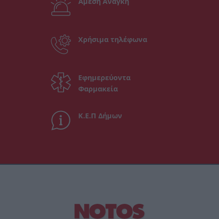
Άμεση Ανάγκη
Χρήσιμα τηλέφωνα
Εφημερεύοντα
Φαρμακεία
Κ.Ε.Π Δήμων