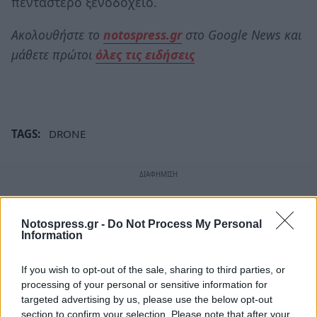
πεντάστερο ξενοδοχείο.
Ακολουθήστε το
notospress.gr
στο Google News και
μάθετε πρώτοι
όλες τις ειδήσεις
TAGS:
DRONE
Notospress.gr -
Do Not Process My Personal
Information
If you wish to opt-out of the sale, sharing to third parties, or
processing of your personal or sensitive information for
targeted advertising by us, please use the below opt-out
section to confirm your selection. Please note that after your