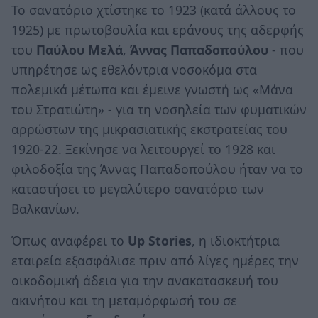
Το σανατόριο χτίστηκε το 1923 (κατά άλλους το
1925) με πρωτοβουλία και εράνους της αδερφής
του
Παύλου Μελά
,
Άννας Παπαδοπούλου
- που
υπηρέτησε ως εθελόντρια νοσοκόμα στα
πολεμικά μέτωπα και έμεινε γνωστή ως «Μάνα
του Στρατιώτη» - για τη νοσηλεία των φυµατικών
αρρώστων της μικρασιατικής εκστρατείας του
1920-22. Ξεκίνησε να λειτουργεί το 1928 και
φιλοδοξία της Άννας Παπαδοπούλου ήταν να το
καταστήσει το μεγαλύτερο σανατόριο των
Βαλκανίων.
Όπως αναφέρει το
Up Stories
, η ιδιοκτήτρια
εταιρεία εξασφάλισε πριν από λίγες ημέρες την
οικοδομική άδεια για την ανακατασκευή του
ακινήτου και τη μεταμόρφωσή του σε