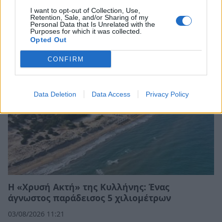
I want to opt-out of Collection, Use,
Σχετικά Άρθρα
Retention, Sale, and/or Sharing of my
Personal Data that Is Unrelated with the
Purposes for which it was collected.
Opted Out
CONFIRM
Data Deletion
Data Access
Privacy Policy
Η «Χρυσή Ακτή» της Κυλλήνης: Ένας
άγνωστος παράδεισος 5 χιλιομέτρων
03/08/2026 11:21