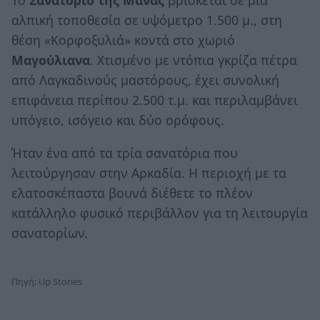
Το
Σανατόριο της Μάνας
βρίσκεται σε μια
αλπική τοποθεσία σε υψόμετρο 1.500 μ., στη
θέση «Κορφοξυλιά» κοντά στο χωριό
Μαγούλιανα
. Χτισμένο με ντόπια γκρίζα πέτρα
από Λαγκαδινούς μαστόρους, έχει συνολική
επιφάνεια περίπου 2.500 τ.μ. και περιλαμβάνει
υπόγειο, ισόγειο και δύο ορόφους.
Ήταν ένα από τα τρία σανατόρια που
λειτούργησαν στην Αρκαδία. Η περιοχή με τα
ελατοσκέπαστα βουνά διέθετε το πλέον
κατάλληλο φυσικό περιβάλλον για τη λειτουργία
σανατορίων.
Πηγή: Up Stories