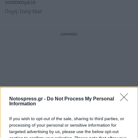
νοσοκομείο
Πηγή: Daily Mail
Notospress.gr -
Do Not Process My Personal
Information
If you wish to opt-out of the sale, sharing to third parties, or
processing of your personal or sensitive information for
targeted advertising by us, please use the below opt-out
section to confirm your selection. Please note that after your