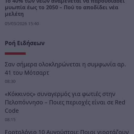
Το 40% των νέων αναμένεται να παρουσιάσει
μυωπία έως το 2050 – Πού το αποδίδει νέα
μελέτη
05/03/2026 15:40
Ροή Ειδήσεων
Σαν σήμερα ολοκληρώνεται η συμφωνία αρ.
41 του Μότσαρτ
08:30
«Κόκκινος» συναγερμός για φωτιές στην
Πελοπόννησο – Ποιες περιοχές είναι σε Red
Code
08:15
Εορτολόγιο 10 Αυγούστου: Ποιοι γιορτάζουν