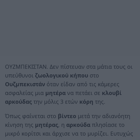
ΟΥΖΜΠΕΚΙΣΤΑΝ. Δεν πίστευαν στα μάτια τους οι
υπεύθυνοι
ζωολογικού κήπου
στο
Ουζμπεκιστάν
όταν είδαν από τις κάμερες
ασφαλείας μια
μητέρα
να πετάει σε
κλουβί
αρκούδας
την μόλις 3 ετών
κόρη
της.
Όπως φαίνεται στο
βίντεο
μετά την αδιανόητη
κίνηση της
μητέρας
, η
αρκούδα
πλησίασε το
μικρό κορίτσι και άρχισε να το μυρίζει. Ευτυχώς