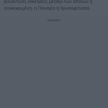
βυζαντινές εκκλησίες μεταξύ των οποίων η
συγκεκριμένη, η Παναγία η Χρυσαφίτισσα.