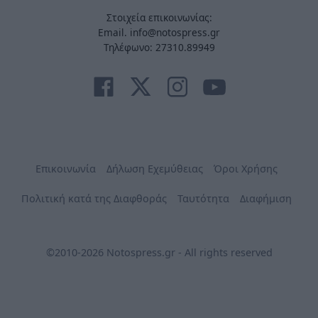
Στοιχεία επικοινωνίας:
Email. info@notospress.gr
Τηλέφωνο: 27310.89949
Επικοινωνία
Δήλωση Εχεμύθειας
Όροι Χρήσης
Πολιτική κατά της Διαφθοράς
Ταυτότητα
Διαφήμιση
©2010-2026 Notospress.gr - All rights reserved