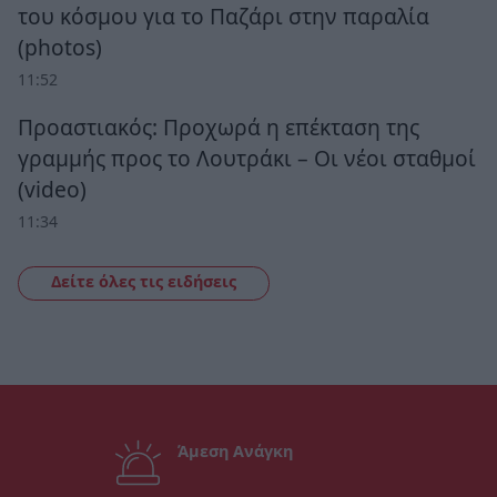
του κόσμου για το Παζάρι στην παραλία
(photos)
11:52
Προαστιακός: Προχωρά η επέκταση της
γραμμής προς το Λουτράκι – Οι νέοι σταθμοί
(video)
11:34
Δείτε όλες τις ειδήσεις
Άμεση Ανάγκη