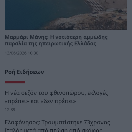
Μαρμάρι Μάνης: Η νοτιότερη αμμώδης
παραλία της ηπειρωτικής Ελλάδας
13/06/2026 10:30
Ροή Ειδήσεων
Η νέα σεζόν του φθινοπώρου, εκλογές
«πρέπει» και «δεν πρέπει»
12:39
Ελαφόνησος: Τραυματίστηκε 73χρονος
Ιταλός μετά από πτώση από σκάφος