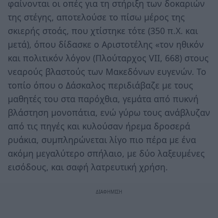
φαίνονται οι οπές για τη στήριξη των δοκαριών
της στέγης, αποτελούσε το πίσω μέρος της
σκιερής στοάς, που χτίστηκε τότε (350 π.Χ. και
μετά), όπου δίδασκε ο Αριστοτέλης «τον ηθικόν
και πολιτικόν λόγον (Πλούταρχος VII, 668) στους
νεαρούς βλαστούς των Μακεδόνων ευγενών. Το
τοπίο όπου ο Δάσκαλος περιδιάβαζε με τους
μαθητές του στα παρόχθια, γεμάτα από πυκνή
βλάστηση μονοπάτια, ενώ γύρω τους ανάβλυζαν
από τις πηγές και κυλούσαν ήρεμα δροσερά
ρυάκια, συμπληρώνεται λίγο πιο πέρα με ένα
ακόμη μεγαλύτερο σπήλαιο, με δύο λαξευμένες
εισόδους, και σαφή λατρευτική χρήση.